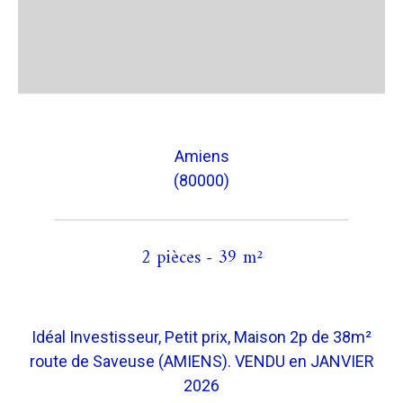
Amiens
(80000)
2 pièces - 39 m²
Idéal Investisseur, Petit prix, Maison 2p de 38m²
route de Saveuse (AMIENS). VENDU en JANVIER
2026