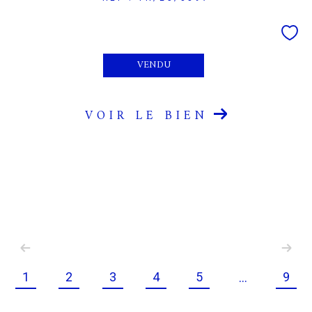
VENDU
VOIR LE BIEN
1
2
3
4
5
9
...