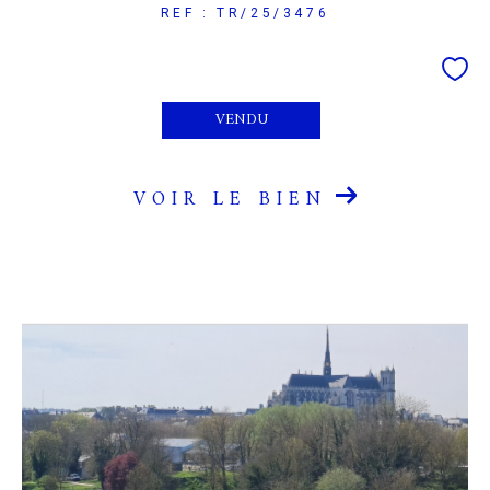
REF : TR/25/3476
VENDU
VOIR LE BIEN