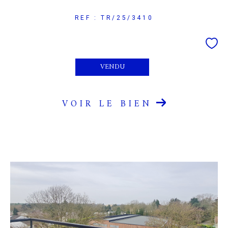
REF : TR/25/3410
VENDU
VOIR LE BIEN