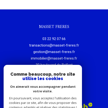
MASSET FRERES
03 22 92 07 66
transactions@masset-freres.fr
gestion@masset-freres.fr
immobilier@masset-freres.fr
30 boulevard de Belfort
80000
amiens
Comme beaucoup, notre site
utilise les cookies
On aimerait vous accompagner pendant
votre visite.
ADHÉRENTS
En poursuivant, vous acceptez l'utilisation des
cookies par ce site, afin de vous proposer des
contenus adaptés et réaliser des statistiques !