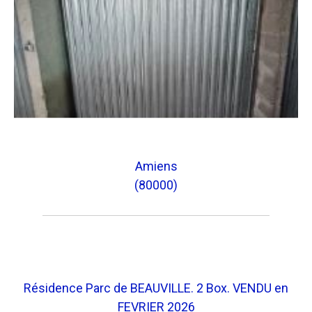
Amiens
(80000)
Résidence Parc de BEAUVILLE. 2 Box. VENDU en
FEVRIER 2026