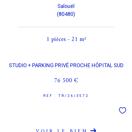
Salouël
(80480)
1 pièces - 21 m²
STUDIO + PARKING PRIVÉ PROCHE HÔPITAL SUD
76 500 €
REF : TR/26/3572
VOIR LE BIEN