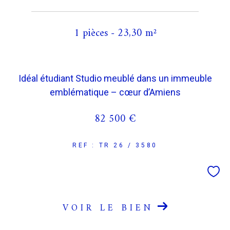
1 pièces - 23,30 m²
Idéal étudiant Studio meublé dans un immeuble
emblématique – cœur d’Amiens
82 500 €
REF : TR 26 / 3580
VOIR LE BIEN