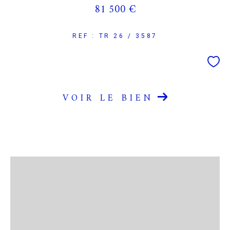
81 500 €
REF : TR 26 / 3587
VOIR LE BIEN