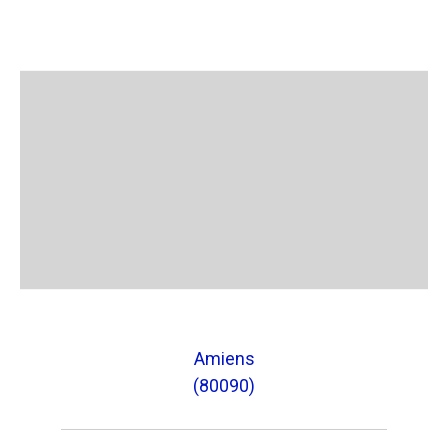
Amiens
(80090)