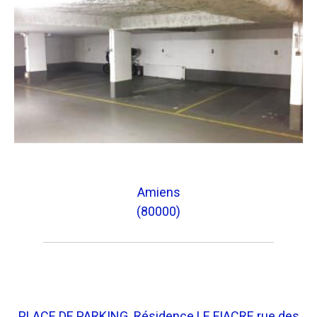
Amiens
(80000)
PLACE DE PARKING. Résidence LE FIACRE rue des