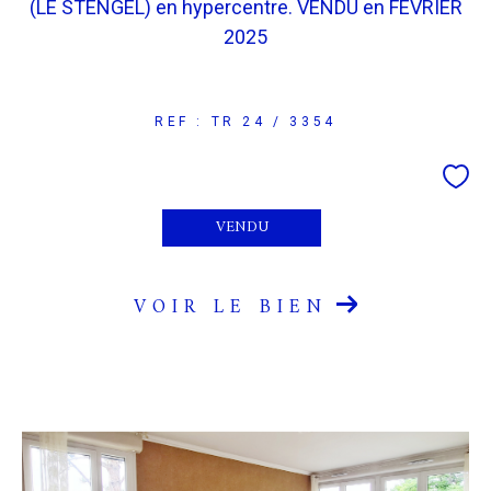
(LE STENGEL) en hypercentre. VENDU en FEVRIER
2025
REF : TR 24 / 3354
VENDU
VOIR LE BIEN