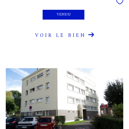
VENDU
VOIR LE BIEN