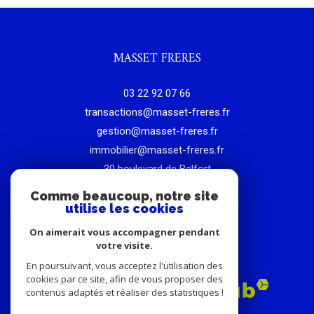
MASSET FRERES
03 22 92 07 66
transactions@masset-freres.fr
gestion@masset-freres.fr
immobilier@masset-freres.fr
30 boulevard de Belfort
80000
amiens
Comme beaucoup, notre site
utilise les cookies
On aimerait vous accompagner pendant
votre visite.
ADHÉRENTS
En poursuivant, vous acceptez l'utilisation des
cookies par ce site, afin de vous proposer des
contenus adaptés et réaliser des statistiques !