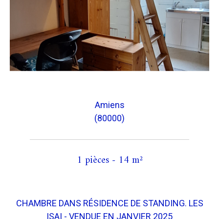
Amiens
(80000)
1 pièces - 14 m²
CHAMBRE DANS RÉSIDENCE DE STANDING. LES
ISAI - VENDUE EN JANVIER 2025