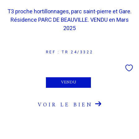
T3 proche hortillonnages, parc saint-pierre et Gare.
COUPS DE COEUR
EXCLUSIVITÉS
Résidence PARC DE BEAUVILLE. VENDU en Mars
2025
NOUVEAUTÉS
REF : TR 24/3322
RECHERCHER
VENDU
VOIR LE BIEN