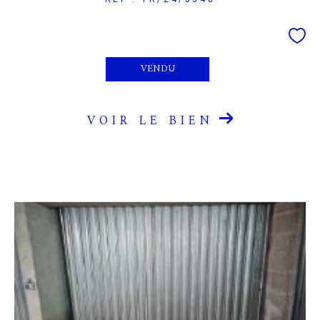
VENDU
VOIR LE BIEN