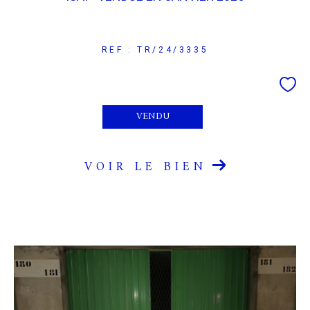
REF : TR/24/3335
VENDU
VOIR LE BIEN