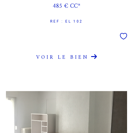
485 €
CC*
REF : EL 102
VOIR LE BIEN