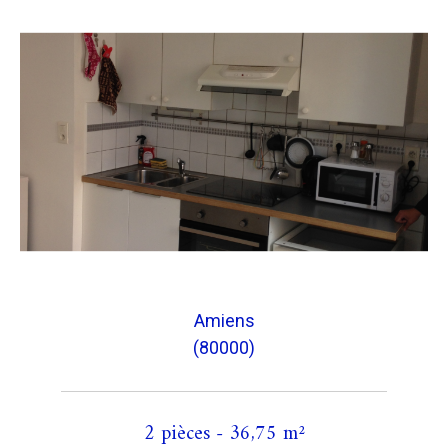
Amiens
(80000)
2 pièces - 36,75 m²