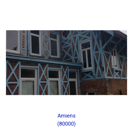
Amiens
(80000)