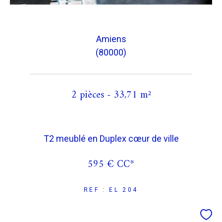
Amiens
(80000)
2 pièces - 33,71 m²
T2 meublé en Duplex cœur de ville
595 €
CC*
REF : EL 204