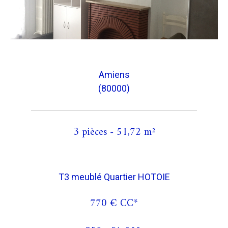
Amiens
(80000)
3 pièces - 51,72 m²
T3 meublé Quartier HOTOIE
770 €
CC*