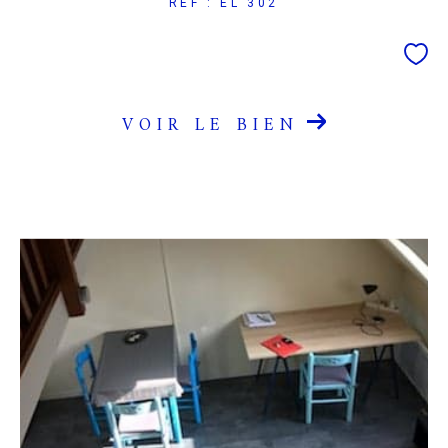
REF : EL 302
VOIR LE BIEN