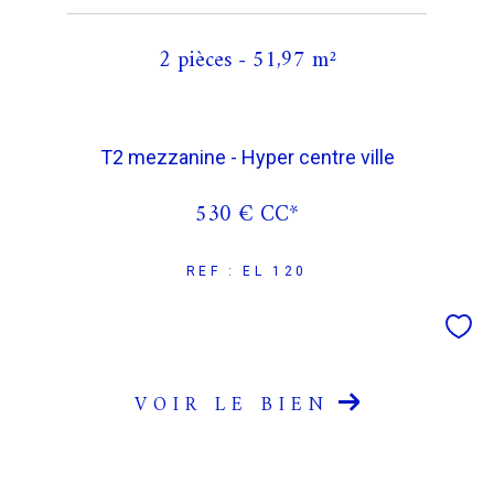
2 pièces - 51,97 m²
T2 mezzanine - Hyper centre ville
530 €
CC*
REF : EL 120
VOIR LE BIEN