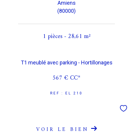
Amiens
(80000)
1 pièces - 28,61 m²
T1 meublé avec parking - Hortillonages
567 €
CC*
REF : EL 210
VOIR LE BIEN