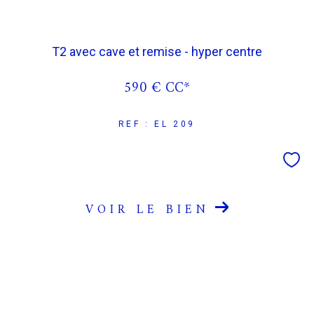
T2 avec cave et remise - hyper centre
590 €
CC*
REF : EL 209
VOIR LE BIEN