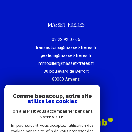
MASSET FRERES
03 22 92 07 66
transactions@masset-freres.fr
gestion@masset-freres.fr
immobilier@masset-freres.fr
30 boulevard de Belfort
80000
amiens
Comme beaucoup, notre site
ADHÉRENTS
utilise les cookies
On aimerait vous accompagner pendant
votre visite.
En poursuivant, vous acceptez l'utilisation des
cookies par ce site, afin de vous proposer des