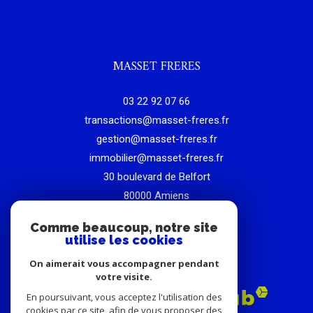
MASSET FRERES
03 22 92 07 66
transactions@masset-freres.fr
gestion@masset-freres.fr
immobilier@masset-freres.fr
30 boulevard de Belfort
80000
amiens
Comme beaucoup, notre site
ADHÉRENTS
utilise les cookies
On aimerait vous accompagner pendant
votre visite.
En poursuivant, vous acceptez l'utilisation des
cookies par ce site, afin de vous proposer des