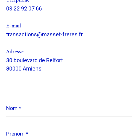
Téléphone
03 22 92 07 66
E-mail
transactions@masset-freres.fr
Adresse
30 boulevard de Belfort
80000 Amiens
Nom
*
Prénom
*