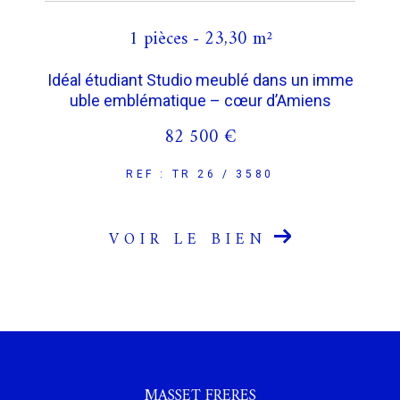
1 pièces - 23,30 m²
Idéal étudiant Studio meublé dans un imme
uble emblématique – cœur d’Amiens
82 500 €
REF : TR 26 / 3580
VOIR LE BIEN
MASSET FRERES