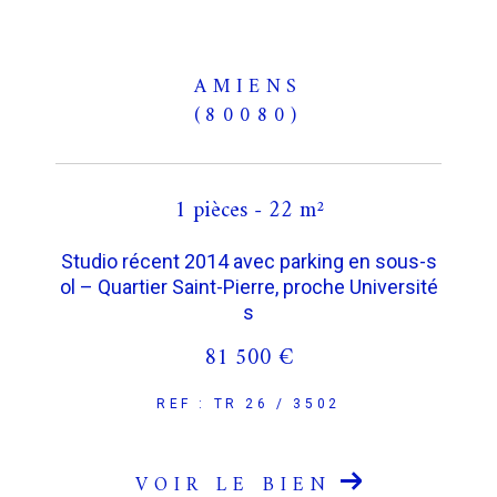
AMIENS
(80080)
1 pièces - 22 m²
Studio récent 2014 avec parking en sous-s
ol – Quartier Saint-Pierre, proche Université
s
81 500 €
REF : TR 26 / 3502
VOIR LE BIEN