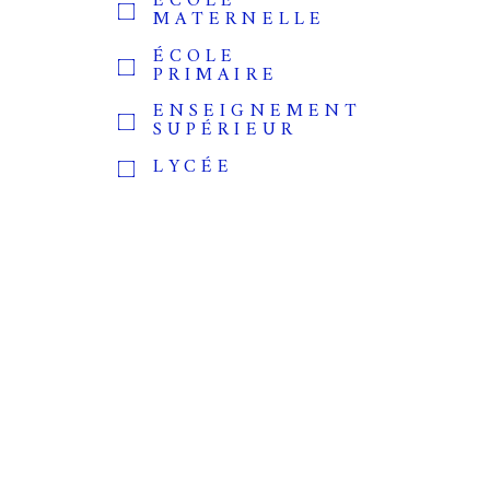
ÉCOLE
MATERNELLE
ÉCOLE
PRIMAIRE
ENSEIGNEMENT
SUPÉRIEUR
LYCÉE