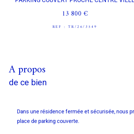
PARKING COUVERT PROCHE CENTRE VILL
13 800 €
REF : TR/26/3549
a propos
de ce bien
Dans une résidence fermée et sécurisée, nous p
place de parking couverte.