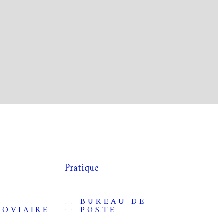
s
Pratique
E
BUREAU DE
ROVIAIRE
POSTE