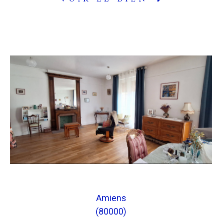
Amiens
(80000)