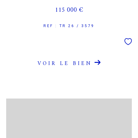
115 000 €
REF : TR 26 / 3579
VOIR LE BIEN