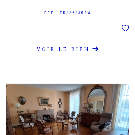
REF : TR/26/3584
VOIR LE BIEN