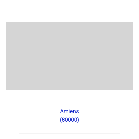
Amiens
(80000)