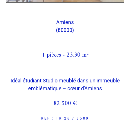
Amiens
(80000)
1 pièces - 23,30 m²
Idéal étudiant Studio meublé dans un immeuble
emblématique – cœur d’Amiens
82 500 €
REF : TR 26 / 3580