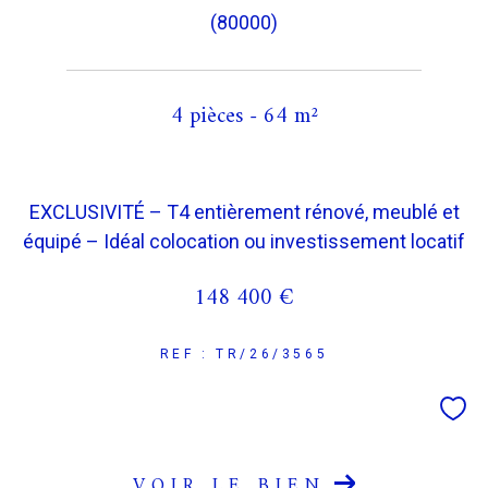
(80000)
4 pièces - 64 m²
EXCLUSIVITÉ – T4 entièrement rénové, meublé et
équipé – Idéal colocation ou investissement locatif
148 400 €
REF : TR/26/3565
VOIR LE BIEN