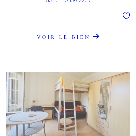
REF : TR/26/3578
VOIR LE BIEN