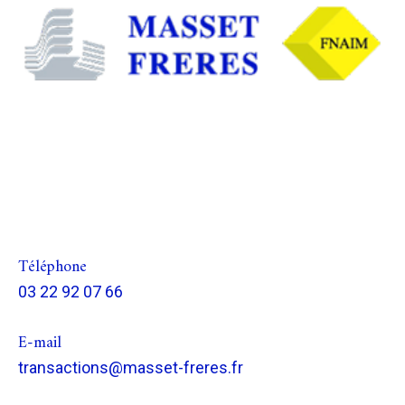
Téléphone
03 22 92 07 66
E-mail
transactions@masset-freres.fr