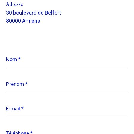
Adresse
30 boulevard de Belfort
80000 Amiens
Nom
*
Prénom
*
E-
mail
*
Téléphone
*