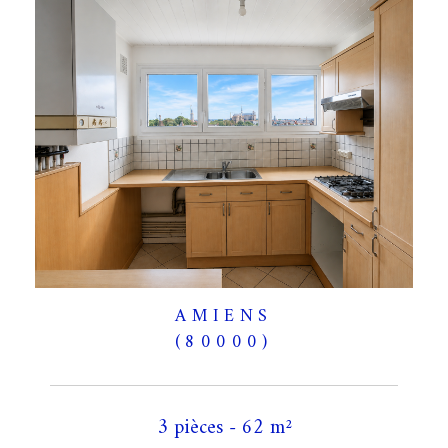
AMIENS
(80000)
3 pièces - 62 m²