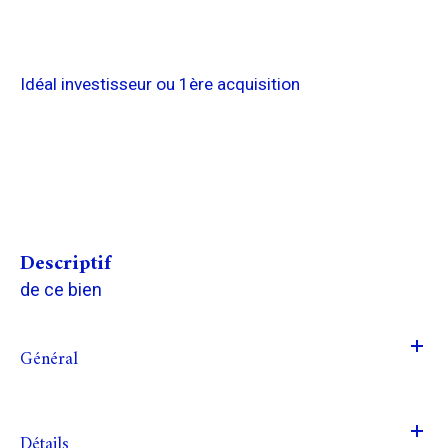
Idéal investisseur ou 1ère acquisition
descriptif
de ce bien
Général
Détails