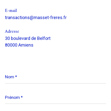
E-mail
transactions@masset-freres.fr
Adresse
30 boulevard de Belfort
80000 Amiens
Nom
*
Prénom
*