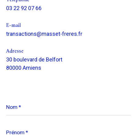
03 22 92 07 66
E-mail
transactions@masset-freres.fr
Adresse
30 boulevard de Belfort
80000 Amiens
Nom
*
Prénom
*