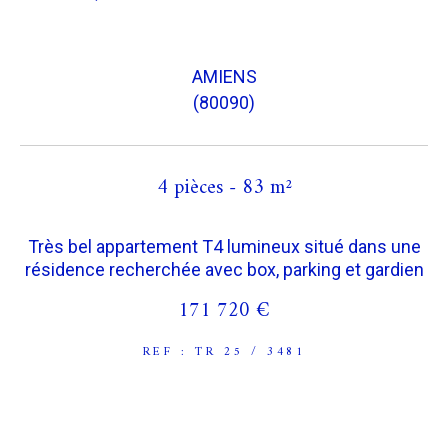
COUPS DE COEUR
EXCLUSIVITÉS
AMIENS
(80090)
NOUVEAUTÉS
4 pièces - 83 m²
RECHERCHER
Très bel appartement T4 lumineux situé dans une
résidence recherchée avec box, parking et gardien
171 720 €
REF : TR 25 / 3481