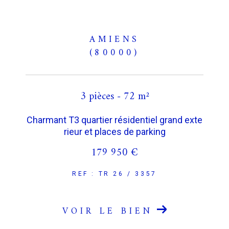
AMIENS
(80000)
3 pièces - 72 m²
Charmant T3 quartier résidentiel grand exte
rieur et places de parking
179 950 €
REF : TR 26 / 3357
VOIR LE BIEN