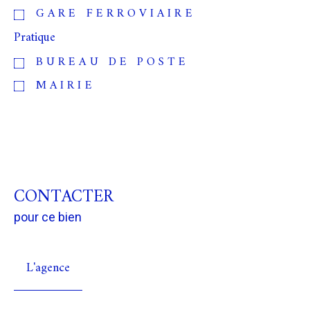
GARE FERROVIAIRE
Pratique
BUREAU DE POSTE
MAIRIE
CONTACTER
pour ce bien
L'agence