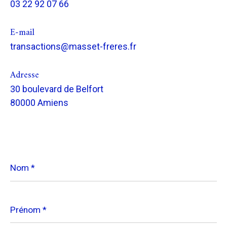
03 22 92 07 66
E-mail
transactions@masset-freres.fr
Adresse
30 boulevard de Belfort
80000 Amiens
Nom
*
Prénom
*