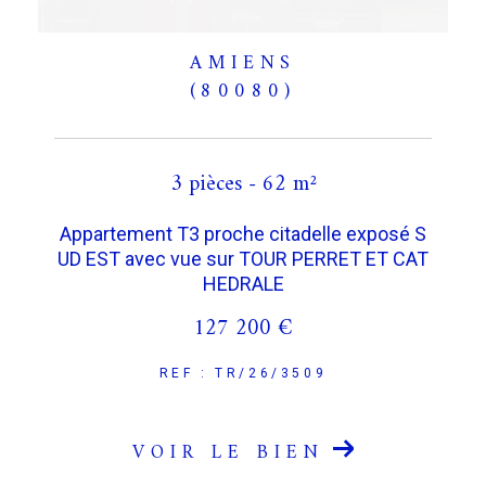
AMIENS
(80080)
3 pièces - 62 m²
Appartement T3 proche citadelle exposé S
UD EST avec vue sur TOUR PERRET ET CAT
HEDRALE
127 200 €
REF : TR/26/3509
VOIR LE BIEN