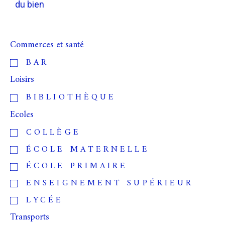
du bien
Commerces et santé
BAR
Loisirs
BIBLIOTHÈQUE
Ecoles
COLLÈGE
ÉCOLE MATERNELLE
ÉCOLE PRIMAIRE
ENSEIGNEMENT SUPÉRIEUR
LYCÉE
Transports