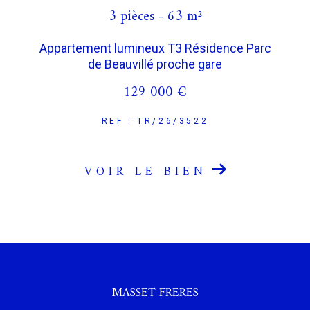
3 pièces - 63 m²
Appartement lumineux T3 Résidence Parc
de Beauvillé proche gare
129 000 €
REF : TR/26/3522
VOIR LE BIEN
MASSET FRERES