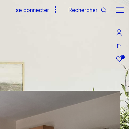
se connecter
rechercher
Fr
0