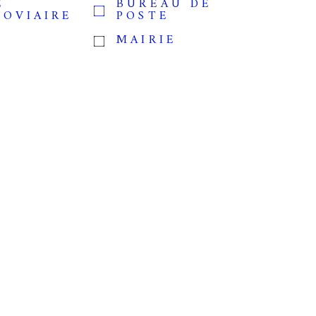
E
BUREAU DE
ROVIAIRE
POSTE
MAIRIE