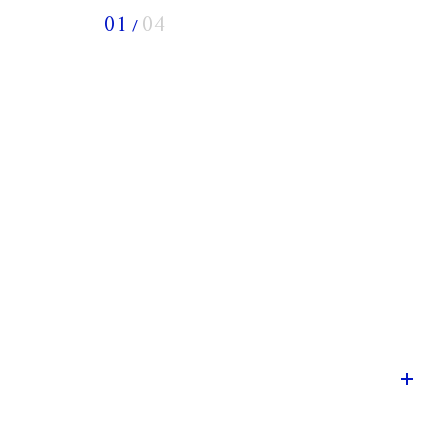
01
04
/