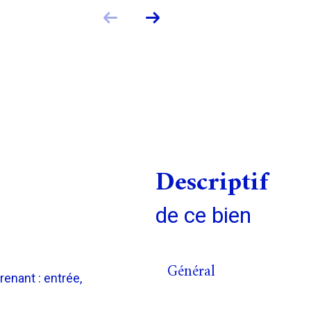
descriptif
de ce bien
Général
enant : entrée,