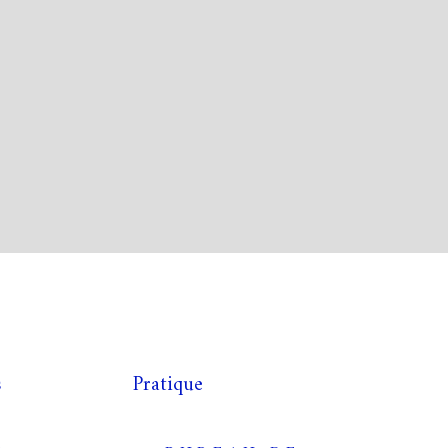
s
Pratique