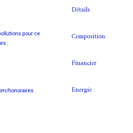
Détails
pollutions pour ce
Composition
es :
Financier
Energie
com/honoraires