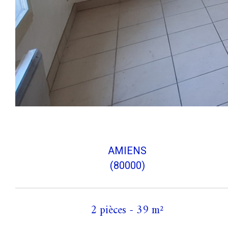
AMIENS
(80000)
2 pièces - 39 m²